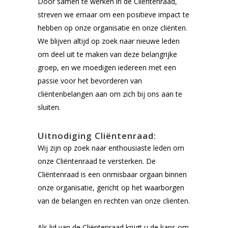
Door samen te werken in de Cliëntenraad,
streven we ernaar om een positieve impact te
hebben op onze organisatie en onze cliënten.
We blijven altijd op zoek naar nieuwe leden
om deel uit te maken van deze belangrijke
groep, en we moedigen iedereen met een
passie voor het bevorderen van
cliëntenbelangen aan om zich bij ons aan te
sluiten.
Uitnodiging Cliëntenraad:
Wij zijn op zoek naar enthousiaste leden om
onze Cliëntenraad te versterken. De
Cliëntenraad is een onmisbaar orgaan binnen
onze organisatie, gericht op het waarborgen
van de belangen en rechten van onze cliënten.
Als lid van de Cliëntenraad krijgt u de kans om