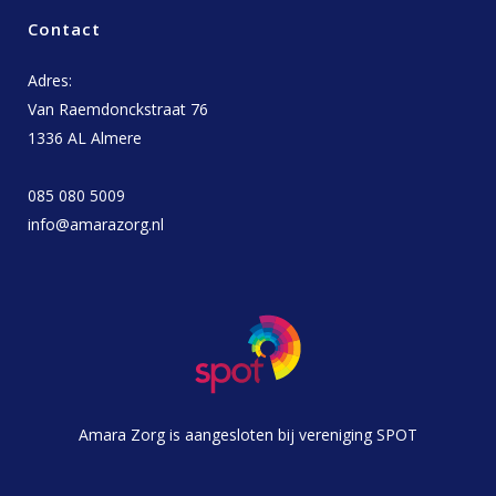
Contact
Adres:
Van Raemdonckstraat 76
1336 AL Almere
085 080 5009
info@amarazorg.nl
Amara Zorg is aangesloten bij vereniging SPOT