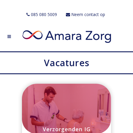
085 080 5009
Neem contact op
Vacatures
Verzorgenden IG