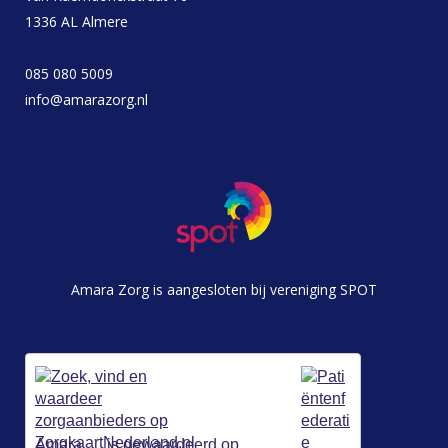
1336 AL Almere
085 080 5009
info@amarazorg.nl
Amara Zorg is aangesloten bij vereniging SPOT
Amara
is gewaardeerd op